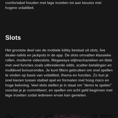
comfortabel houden met lage inzetten tot aan keuzes met
hogere volatiliteit.
Slots
Het grootste deel van de mobiele lobby bestaat uit slots, live
dealer-tafels en jackpots in de app. De slots omvatten klassieke
rollen, moderne videoslots, Megaways-stijlmechanieken en titels
met veel functies zoals uitbreidende wilds, scatter-betalingen en
multilevel bonusrondes. Je kunt filters gebruiken om snel spellen
te vinden op basis van volatiliteit, thema en functies. Zo kun je
snel kiezen tussen stabiel spel en formaten met hoog risico en
hoge beloning. Veel slots stellen je in staat om "demo te spelen"
voordat je je committeert, en spellen om echt geld beginnen met
lage inzetten zodat iedereen ervan kan genieten.