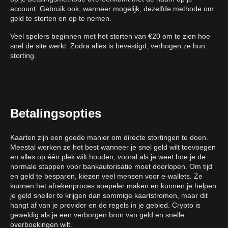
account. Gebruik ook, wanneer mogelijk, dezelfde methode om
geld te storten en op te nemen.
Veel spelers beginnen met het storten van €20 om te zien hoe
snel de site werkt. Zodra alles is bevestigd, verhogen ze hun
storting.
Betalingsopties
Kaarten zijn een goede manier om directe stortingen te doen.
Meestal werken ze het best wanneer je snel geld wilt toevoegen
en alles op één plek wilt houden, vooral als je weet hoe je de
normale stappen voor bankautorisatie moet doorlopen. Om tijd
en geld te besparen, kiezen veel mensen voor e-wallets. Ze
kunnen het afrekenproces soepeler maken en kunnen je helpen
je geld sneller te krijgen dan sommige kaartstromen, maar dit
hangt af van je provider en de regels in je gebied. Crypto is
geweldig als je een verborgen bron van geld en snelle
overboekingen wilt.