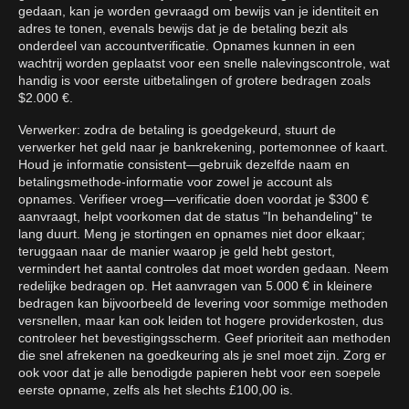
gedaan, kan je worden gevraagd om bewijs van je identiteit en
adres te tonen, evenals bewijs dat je de betaling bezit als
onderdeel van accountverificatie. Opnames kunnen in een
wachtrij worden geplaatst voor een snelle nalevingscontrole, wat
handig is voor eerste uitbetalingen of grotere bedragen zoals
$2.000 €.
Verwerker: zodra de betaling is goedgekeurd, stuurt de
verwerker het geld naar je bankrekening, portemonnee of kaart.
Houd je informatie consistent—gebruik dezelfde naam en
betalingsmethode-informatie voor zowel je account als
opnames. Verifieer vroeg—verificatie doen voordat je $300 €
aanvraagt, helpt voorkomen dat de status "In behandeling" te
lang duurt. Meng je stortingen en opnames niet door elkaar;
teruggaan naar de manier waarop je geld hebt gestort,
vermindert het aantal controles dat moet worden gedaan. Neem
redelijke bedragen op. Het aanvragen van 5.000 € in kleinere
bedragen kan bijvoorbeeld de levering voor sommige methoden
versnellen, maar kan ook leiden tot hogere providerkosten, dus
controleer het bevestigingsscherm. Geef prioriteit aan methoden
die snel afrekenen na goedkeuring als je snel moet zijn. Zorg er
ook voor dat je alle benodigde papieren hebt voor een soepele
eerste opname, zelfs als het slechts £100,00 is.