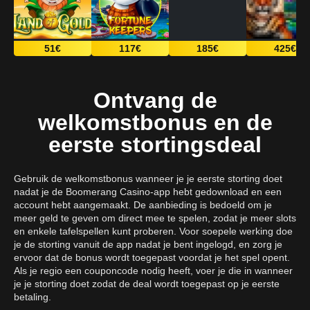
51€
117€
185€
425€
Ontvang de
welkomstbonus en de
eerste stortingsdeal
Gebruik de welkomstbonus wanneer je je eerste storting doet
nadat je de Boomerang Casino-app hebt gedownload en een
account hebt aangemaakt. De aanbieding is bedoeld om je
meer geld te geven om direct mee te spelen, zodat je meer slots
en enkele tafelspellen kunt proberen. Voor soepele werking doe
je de storting vanuit de app nadat je bent ingelogd, en zorg je
ervoor dat de bonus wordt toegepast voordat je het spel opent.
Als je regio een couponcode nodig heeft, voer je die in wanneer
je je storting doet zodat de deal wordt toegepast op je eerste
betaling.