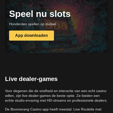
Speel nu slots
Honderden spellen op mobiel
App downloaden
Live dealer-games
Voor degenen die de snelheid en interactie van een echt casino
willen, zijn live dealer-games de beste optie. Ze bieden een
echte studio-ervaring met HD-streams en professionele dealers.
De Boomerang Casino-app heeft meestal: Live Roulette met