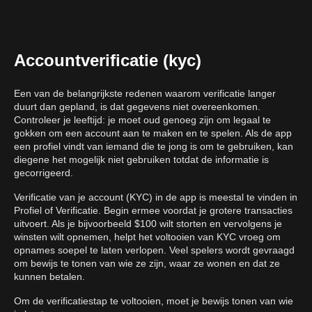
Accountverificatie (kyc)
Een van de belangrijkste redenen waarom verificatie langer
duurt dan gepland, is dat gegevens niet overeenkomen.
Controleer je leeftijd: je moet oud genoeg zijn om legaal te
gokken om een account aan te maken en te spelen. Als de app
een profiel vindt van iemand die te jong is om te gebruiken, kan
diegene het mogelijk niet gebruiken totdat de informatie is
gecorrigeerd.
Verificatie van je account (KYC) in de app is meestal te vinden in
Profiel of Verificatie. Begin ermee voordat je grotere transacties
uitvoert. Als je bijvoorbeeld $100 wilt storten en vervolgens je
winsten wilt opnemen, helpt het voltooien van KYC vroeg om
opnames soepel te laten verlopen. Veel spelers wordt gevraagd
om bewijs te tonen van wie ze zijn, waar ze wonen en dat ze
kunnen betalen.
Om de verificatiestap te voltooien, moet je bewijs tonen van wie