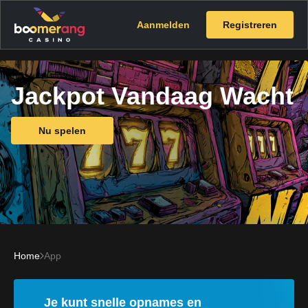
Aanmelden
Registreren
Jackpot Vandaag Wacht
Nu spelen
Home
App
Je kunt snelle opnames en