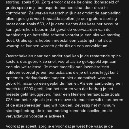
storting, zoals €30. Zorg ervoor dat de beloning (bonusgeld of
gratis spins) in je bonusportemonnee staat door deze te
controleren. Ze werken waarschijnlijk niet omdat de aanbieding
alleen geldig is voor bepaalde spellen, je een grotere storting
moet doen zoals €50, of je deze slechts één keer per account
kunt gebruiken. Lees in dat geval de voorwaarden van de
aanbieding op hetzelfde scherm voordat je een nieuwe storting
doet. Gratis spins hebben meestal een vaste lijst met slots
waarop ze kunnen worden gebruikt en een vervaldatum.
Overschakelen naar een ander spel kan je de resterende spins
kosten, dus gebruik ze snel, vooral als ze gekoppeld zijn aan
een nieuwe release. Je moet mogelijk aan inzetvereisten
voldoen voordat je een bonusbalans die je uit spins krijgt kunt
opnemen. Herlaadacties moeten niet automatisch worden
gebruikt, maar op een geplande manier. Als een aanbieding een
match tot €200 geeft, kan het storten van dat bedrag je het
meeste geld teruggeven, maar een kleinere herlaadactie zoals
€25 kan beter zijn als je een nieuwe slotmachine wilt uitproberen
of de inzetvereisten laag wilt houden. Bevestig het minimum
stortingsbedrag, de in aanmerking komende spellen en de
vervaldatum voordat je activeert.
Voordat je speelt, zorg je ervoor dat je weet hoe vaak je de