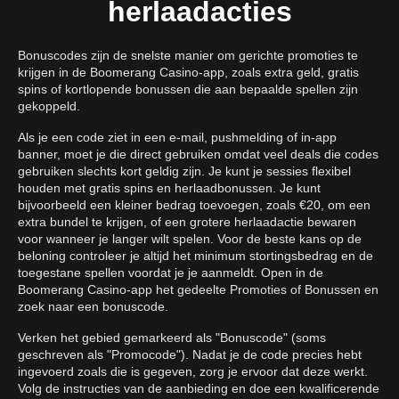
herlaadacties
Bonuscodes zijn de snelste manier om gerichte promoties te
krijgen in de Boomerang Casino-app, zoals extra geld, gratis
spins of kortlopende bonussen die aan bepaalde spellen zijn
gekoppeld.
Als je een code ziet in een e-mail, pushmelding of in-app
banner, moet je die direct gebruiken omdat veel deals die codes
gebruiken slechts kort geldig zijn. Je kunt je sessies flexibel
houden met gratis spins en herlaadbonussen. Je kunt
bijvoorbeeld een kleiner bedrag toevoegen, zoals €20, om een
extra bundel te krijgen, of een grotere herlaadactie bewaren
voor wanneer je langer wilt spelen. Voor de beste kans op de
beloning controleer je altijd het minimum stortingsbedrag en de
toegestane spellen voordat je je aanmeldt. Open in de
Boomerang Casino-app het gedeelte Promoties of Bonussen en
zoek naar een bonuscode.
Verken het gebied gemarkeerd als "Bonuscode" (soms
geschreven als "Promocode"). Nadat je de code precies hebt
ingevoerd zoals die is gegeven, zorg je ervoor dat deze werkt.
Volg de instructies van de aanbieding en doe een kwalificerende