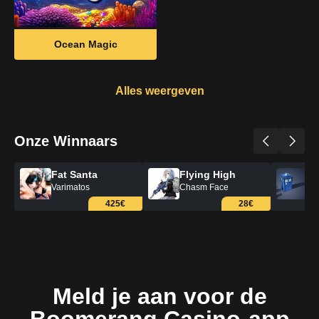
Ocean Magic
Alles weergeven
Onze Winnaars
Fat Santa
Flying High
3x
Varimatos
Chasm Face
Fu
425€
28€
Meld je aan voor de