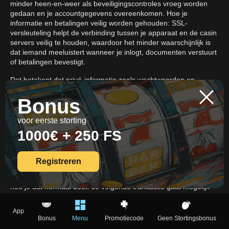
minder heen-en-weer als beveiligingscontroles vroeg worden
gedaan en je accountgegevens overeenkomen. Hoe je
informatie en betalingen veilig worden gehouden: SSL-
versleuteling helpt de verbinding tussen je apparaat en de casin
servers veilig te houden, waardoor het minder waarschijnlijk is
dat iemand meeluistert wanneer je inlogt, documenten verstuurt
of betalingen bevestigt.
Dat betekent dat privé-informatie zoals wachtwoorden en
betalingsbevestigingen wordt verzonden in een formaat dat is
Bonus
versleuteld. Om elke dag veilig te blijven, zorg je er ook voor dat
je sessie veilig is. Gebruik een sterk, uniek wachtwoord, vermijd
openbare Wi-Fi voor stortingen zoals €100, en log uit wanneer
voor eerste storting
je klaar bent met het gebruik van een gedeeld apparaat.
1000€ + 250 FS
Fraudebescherming is gebaseerd op geautomatiseerde
risicocontroles en, indien nodig, handmatige follow-ups. De app
kan vreemde patronen opmerken, zoals herhaaldelijk mislukte
Registreren
inlogpogingen, plotselinge wijzigingen in uitbetalingsinformatie of
het storten van geld op een manier die niet overeenkomt met
hoe je dat normaal doet. Je volgende transactie gaat mogelijk
niet door totdat je bevestigt dat iets in orde is als iets niet klopt.
App
Details die hetzelfde blijven zijn het beste voor accountcontroles
Bonus
Menu
Promotiecode
Geen Stortingsbonus
om te werken. Je kunt een extra bevestigingsstap verwachten