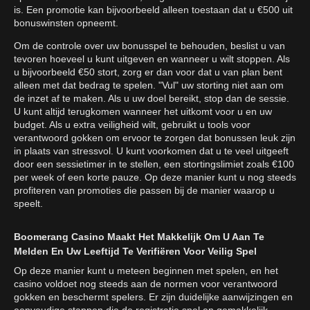
is. Een promotie kan bijvoorbeeld alleen toestaan dat u €500 uit
bonuswinsten opneemt.
Om de controle over uw bonusspel te behouden, beslist u van
tevoren hoeveel u kunt uitgeven en wanneer u wilt stoppen. Als
u bijvoorbeeld €50 stort, zorg er dan voor dat u van plan bent
alleen met dat bedrag te spelen. "Vul" uw storting niet aan om
de inzet af te maken. Als u uw doel bereikt, stop dan de sessie.
U kunt altijd terugkomen wanneer het uitkomt voor u en uw
budget. Als u extra veiligheid wilt, gebruikt u tools voor
verantwoord gokken om ervoor te zorgen dat bonussen leuk zijn
in plaats van stressvol. U kunt voorkomen dat u te veel uitgeeft
door een sessietimer in te stellen, een stortingslimiet zoals €100
per week of een korte pauze. Op deze manier kunt u nog steeds
profiteren van promoties die passen bij de manier waarop u
speelt.
Boomerang Casino Maakt Het Makkelijk Om U Aan Te
Melden En Uw Leeftijd Te Verifiëren Voor Veilig Spel
Op deze manier kunt u meteen beginnen met spelen, en het
casino voldoet nog steeds aan de normen voor verantwoord
gokken en beschermt spelers. Er zijn duidelijke aanwijzingen en
eenvoudige stappen die de registratie snel en gemakkelijk