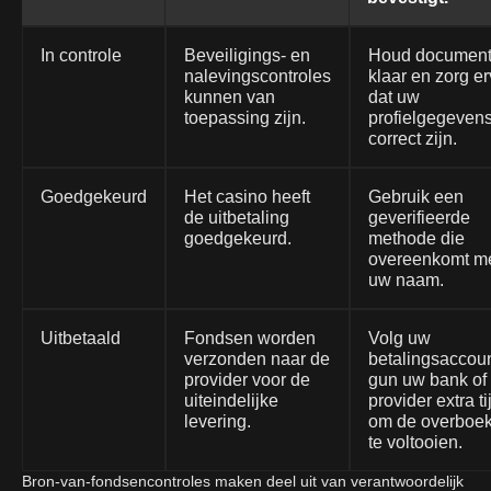
In controle
Beveiligings- en
Houd documen
nalevingscontroles
klaar en zorg e
kunnen van
dat uw
toepassing zijn.
profielgegeven
correct zijn.
Goedgekeurd
Het casino heeft
Gebruik een
de uitbetaling
geverifieerde
goedgekeurd.
methode die
overeenkomt m
uw naam.
Uitbetaald
Fondsen worden
Volg uw
verzonden naar de
betalingsaccou
provider voor de
gun uw bank of
uiteindelijke
provider extra ti
levering.
om de overboek
te voltooien.
Bron-van-fondsencontroles maken deel uit van verantwoordelijk