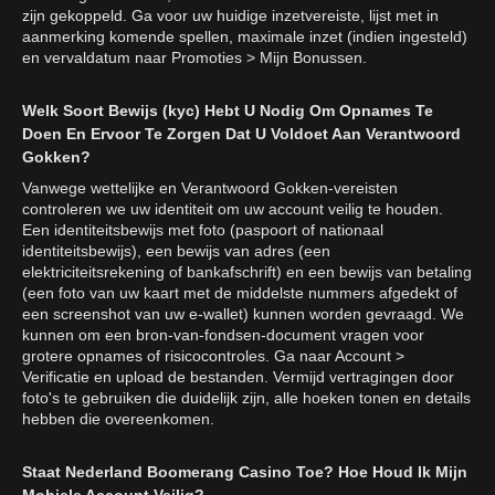
zijn gekoppeld. Ga voor uw huidige inzetvereiste, lijst met in
aanmerking komende spellen, maximale inzet (indien ingesteld)
en vervaldatum naar Promoties > Mijn Bonussen.
Welk Soort Bewijs (kyc) Hebt U Nodig Om Opnames Te
Doen En Ervoor Te Zorgen Dat U Voldoet Aan Verantwoord
Gokken?
Vanwege wettelijke en Verantwoord Gokken-vereisten
controleren we uw identiteit om uw account veilig te houden.
Een identiteitsbewijs met foto (paspoort of nationaal
identiteitsbewijs), een bewijs van adres (een
elektriciteitsrekening of bankafschrift) en een bewijs van betaling
(een foto van uw kaart met de middelste nummers afgedekt of
een screenshot van uw e-wallet) kunnen worden gevraagd. We
kunnen om een bron-van-fondsen-document vragen voor
grotere opnames of risicocontroles. Ga naar Account >
Verificatie en upload de bestanden. Vermijd vertragingen door
foto's te gebruiken die duidelijk zijn, alle hoeken tonen en details
hebben die overeenkomen.
Staat Nederland Boomerang Casino Toe? Hoe Houd Ik Mijn
Mobiele Account Veilig?