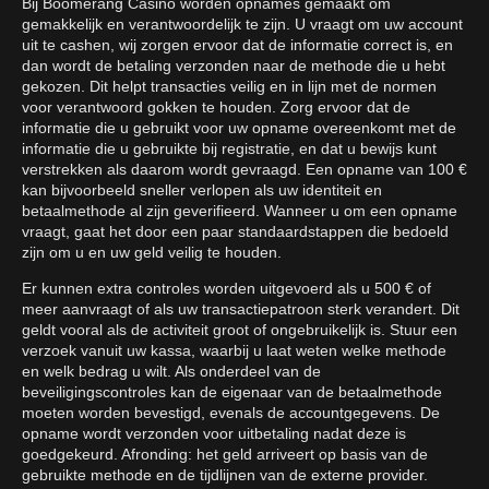
Bij Boomerang Casino worden opnames gemaakt om
gemakkelijk en verantwoordelijk te zijn. U vraagt om uw account
uit te cashen, wij zorgen ervoor dat de informatie correct is, en
dan wordt de betaling verzonden naar de methode die u hebt
gekozen. Dit helpt transacties veilig en in lijn met de normen
voor verantwoord gokken te houden. Zorg ervoor dat de
informatie die u gebruikt voor uw opname overeenkomt met de
informatie die u gebruikte bij registratie, en dat u bewijs kunt
verstrekken als daarom wordt gevraagd. Een opname van 100 €
kan bijvoorbeeld sneller verlopen als uw identiteit en
betaalmethode al zijn geverifieerd. Wanneer u om een opname
vraagt, gaat het door een paar standaardstappen die bedoeld
zijn om u en uw geld veilig te houden.
Er kunnen extra controles worden uitgevoerd als u 500 € of
meer aanvraagt of als uw transactiepatroon sterk verandert. Dit
geldt vooral als de activiteit groot of ongebruikelijk is. Stuur een
verzoek vanuit uw kassa, waarbij u laat weten welke methode
en welk bedrag u wilt. Als onderdeel van de
beveiligingscontroles kan de eigenaar van de betaalmethode
moeten worden bevestigd, evenals de accountgegevens. De
opname wordt verzonden voor uitbetaling nadat deze is
goedgekeurd. Afronding: het geld arriveert op basis van de
gebruikte methode en de tijdlijnen van de externe provider.