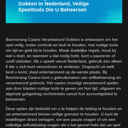
Gokken In Nederland, Veilige
Speeltools Die U Beheersen
Boomerang Casino Verantwoord Gokken is ontworpen om het
spel veilig, onder controle en leuk te houden, met nuttige tools
om tijd en geld bij te houden. Maak duidelijke regels, houd bij
wat u doet, en wanneer u dat nodig hebt, kunt u pauzeren of
uzelf uitsluiten. Als u speelt vanuit Nederland, gebruik dan alleen
€ die u zich kunt veroorloven te verliezen. Ongeacht uit welk
land u komt, staat entertainment op de eerste plaats. Bij
Boomerang Casino kunt u gebruikmaken van zelfbeheersing en
verantwoord goktools. Het casino moedigt verantwoord spelen
aan door klanten nuttige tools te geven om hun tijd, uitgaven en
algehele gokgedrag rechtstreeks vanuit hun accountgebied te
beheersen.
Deze opties zijn bedoeld om u te helpen de leiding te houden en
uw entertainment binnen veilige grenzen te houden. U kunt de
instellingen direct verlagen, om een pauze vragen of om een
volledige zelfuitsluiting vragen als u het gevoel hebt dat uw spel